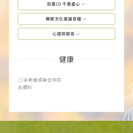
百萬CD 千萬愛心
下載APP
賽斯文化書籍音檔
常見問題
心靈防疫區
健康
未新增或無任何符
合資料