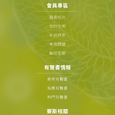
會員專區
個資修改
我的方案
系統訊息
常見問題
聯絡客服
有聲書情報
最新有聲書
推薦有聲書
熱門有聲書
賽斯相關