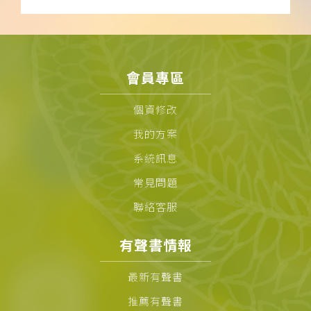
會員專區
個資修改
我的方案
系統訊息
常見問題
聯絡客服
有聲書情報
最新有聲書
推薦有聲書