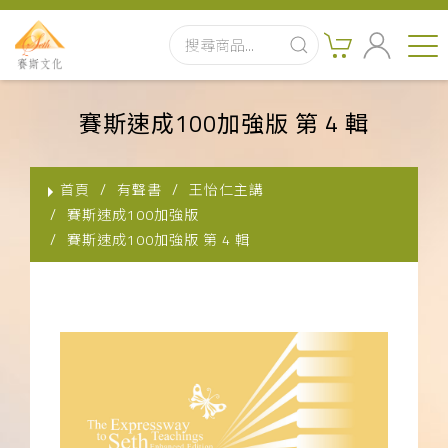
首頁
賽斯速成100加強版 第 4 輯
最新消息
首頁
有聲書
王怡仁主講
實體出版品
賽斯速成100加強版
賽斯速成100加強版 第 4 輯
訂閱制有聲書
影音書
關於我們
聯絡客服