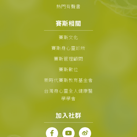
熱門有聲書
賽斯相關
賽斯文化
賽斯身心靈診所
賽斯管理顧問
賽斯數位
新時代賽斯教育基金會
台灣身心靈全人健康醫
學學會
加入社群