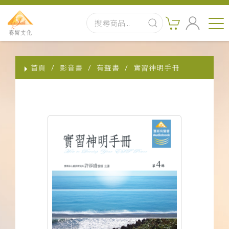
首頁
首頁
影音書
有聲書
實習神明手冊
最新消息
實體出版品
訂閱制有聲書
影音書
關於我們
聯絡客服