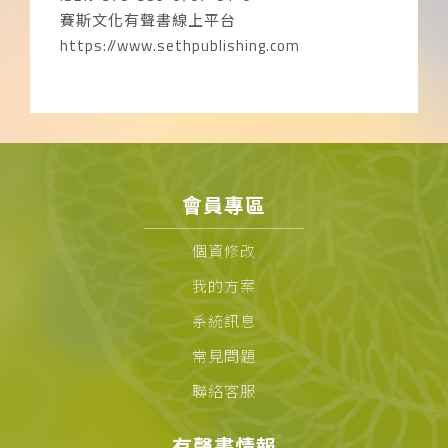
賽斯文化有聲書線上平台
https://www.sethpublishing.com
會員專區
個資修改
我的方案
系統訊息
常見問題
聯絡客服
有聲書情報