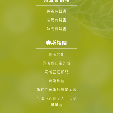
最新有聲書
推薦有聲書
熱門有聲書
賽斯相關
賽斯文化
賽斯身心靈診所
賽斯管理顧問
賽斯數位
新時代賽斯教育基金會
台灣身心靈全人健康醫
學學會