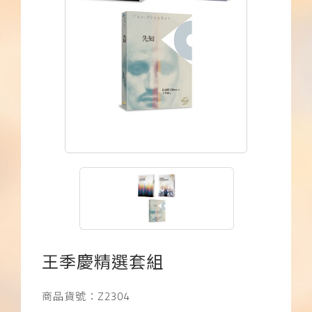
下載APP
常見問題
王季慶精選套組
商品貨號：Z2304