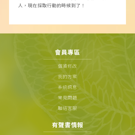
人，現在採取行動的時候到了！
會員專區
個資修改
我的方案
系統訊息
常見問題
聯絡客服
有聲書情報