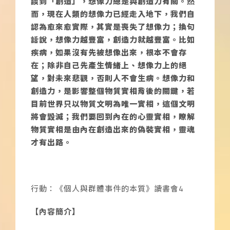
談到「創造」，想像力總是與創造力有關。然
而，現在人類的想像力已經走入地下，我們自
認為愈來愈實際，其實是喪失了想像力；換句
話說，想像力越豐富，創造力就越豐富。比如
疾病，如果沒有先被想像出來，根本不會存
在；除非自己先產生情緒上、想像力上的絕
望，對未來悲觀，否則人不會生病。想像力和
創造力，是影響整個物質實相背後的關鍵，若
目前世界只以物質文明為唯一實相，這個文明
將會毀滅；我們要回到內在的心靈實相，瞭解
物質實相是由內在創造出來的偽裝實相，靈魂
才有出路。
行動：《個人與群體事件的本質》讀書會4
【內容簡介】