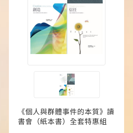
下載APP
常見問題
《個人與群體事件的本質》讀
書會（紙本書）全套特惠組