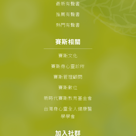
最新有聲書
推薦有聲書
熱門有聲書
賽斯相關
賽斯文化
賽斯身心靈診所
賽斯管理顧問
賽斯數位
新時代賽斯教育基金會
台灣身心靈全人健康醫
學學會
加入社群