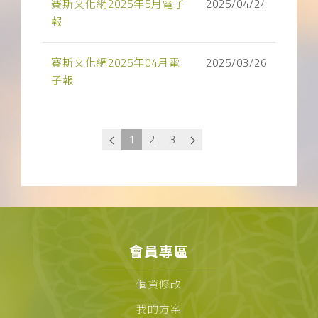
賽斯文化網2025年5月電子
2025/04/24
報
賽斯文化網2025年04月電
2025/03/26
子報
1
2
3
會員專區
個資修改
我的方案