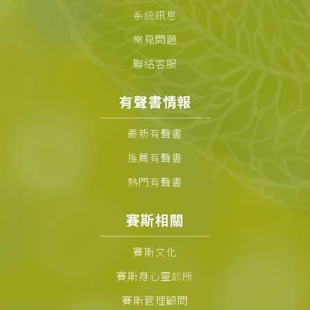
系統訊息
常見問題
聯絡客服
有聲書情報
最新有聲書
推薦有聲書
熱門有聲書
賽斯相關
賽斯文化
賽斯身心靈診所
賽斯管理顧問