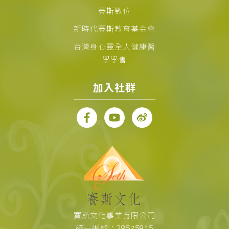
賽斯數位
新時代賽斯教育基金會
台灣身心靈全人健康醫
學學會
加入社群
賽斯文化事業有限公司
統一編號：28575815