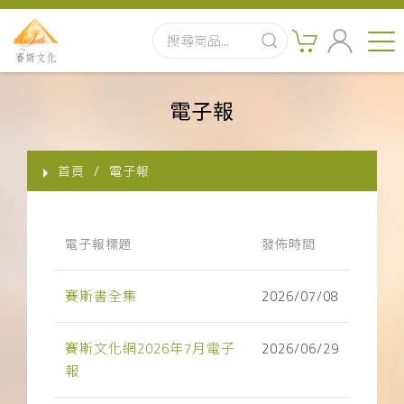
首頁
電子報
最新消息
首頁
電子報
實體出版品
訂閱制有聲書
電子報標題
發佈時間
影音書
賽斯書全集
2026/07/08
關於我們
賽斯文化網2026年7月電子
2026/06/29
報
聯絡客服