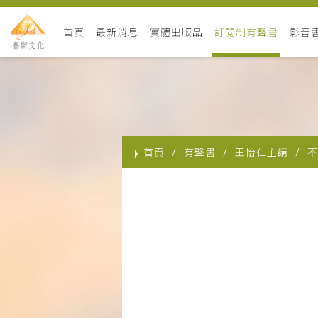
首頁
最新消息
實體出版品
訂閱制有聲書
影音
首頁
有聲書
王怡仁主講
不