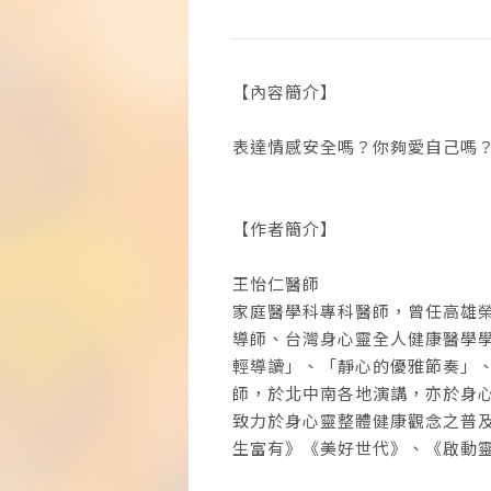
【內容簡介】
表達情感安全嗎？你夠愛自己嗎
【作者簡介】
王怡仁醫師
家庭醫學科專科醫師，曾任高雄
導師、台灣身心靈全人健康醫學
輕導讀」、「靜心的優雅節奏」
師，於北中南各地演講，亦於身
致力於身心靈整體健康觀念之普
生富有》《美好世代》、《啟動