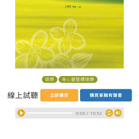
健康
身心靈整體健康
線上試聽
立即購買
購買單輯有聲書
0:00
/
10:52