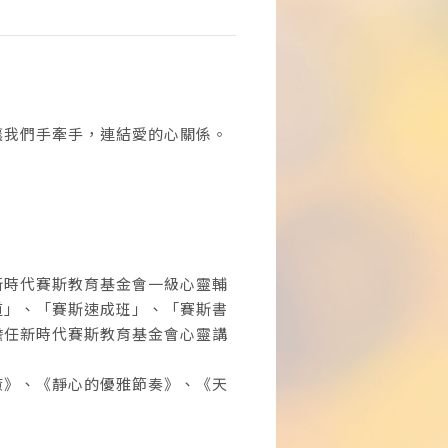
讓我們手牽手，連結愛的心關係。
新時代賽斯教育基金會一級心靈輔
道」、「賽斯速成班」、「賽斯書
擔任新時代賽斯教育基金會心靈講
癒》、《靜心的優雅節奏》、《天