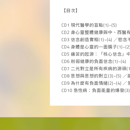
【目次】
CD1 現代醫學的盲點(1)~(5)
CD2 身心靈整體健康與中、西醫有什
CD3 信念創造實相(1)~(4) ／
CD4 身體是心靈的一面鏡子(1)~(
CD5 痛苦的起源：「核心信念」中的
CD6 削弱健康的負面信念(1)~(4)
CD7 二元對立是所有疾病的源頭(1)~
CD8 思想與思想的對立(3)~(5) 
CD9 為什麼有負面情緒(2)~(4) 
CD10 急性病：負面能量的爆發(3)~