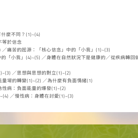
麼不同？(1)~(4)
慾念不等於信念
2) ／痛苦的起源：「核心信念」中的「小我」(1)~(3)
「小我」(4)~(5) ／身體在自然狀況下是健康的／從疾病轉回健康(
(3) ／思想與思想的對立(1)~(2)
／能量場的轉變(1)~(2) ／為什麼有負面情緒(1)
／急性病：負面能量的爆發(1)~(2)
(4) ／慢性病：身體在討愛(1)~(3)