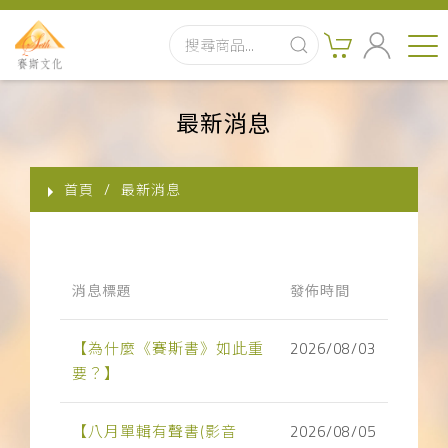
首頁
最新消息
最新消息
首頁
最新消息
實體出版品
訂閱制有聲書
消息標題
發佈時間
影音書
【為什麼《賽斯書》如此重
2026/08/03
關於我們
要？】
聯絡客服
【八月單輯有聲書(影音
2026/08/05