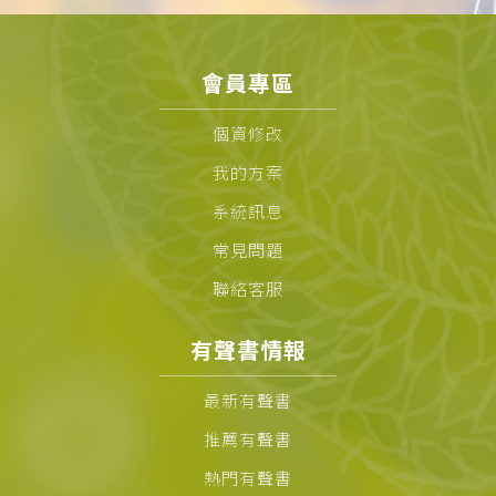
會員專區
個資修改
我的方案
系統訊息
常見問題
聯絡客服
有聲書情報
最新有聲書
推薦有聲書
熱門有聲書