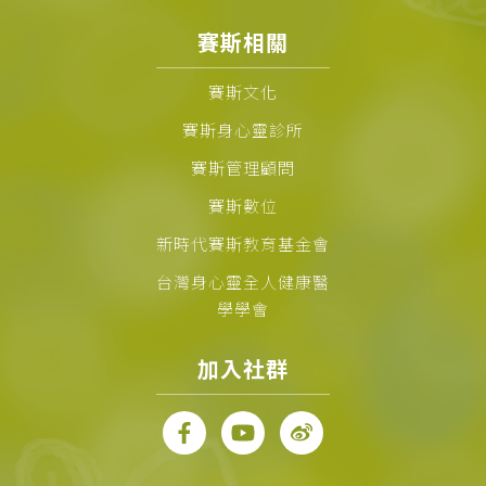
賽斯相關
賽斯文化
賽斯身心靈診所
賽斯管理顧問
賽斯數位
新時代賽斯教育基金會
台灣身心靈全人健康醫
學學會
加入社群