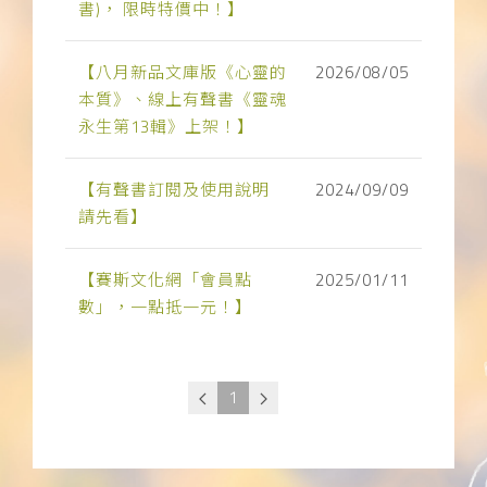
書)， 限時特價中！】
下載APP
【八月新品文庫版《心靈的
常見問題
2026/08/05
本質》、線上有聲書《靈魂
永生第13輯》上架！】
【有聲書訂閱及使用說明
2024/09/09
請先看】
【賽斯文化網「會員點
2025/01/11
數」，一點抵一元！】
1