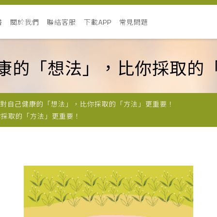
書
關於我們
聯絡客服
下載APP
常見問題
己健康的「想法」，比你採取的
對自己健康的「想法」，比你採取的「方法」更重要！
你採取的「方法」更重要！