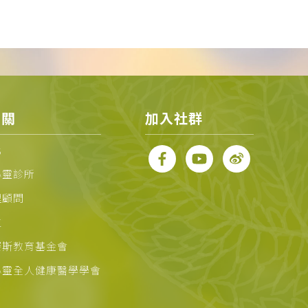
相關
加入社群
化
心靈診所
理顧問
位
賽斯教育基金會
心靈全人健康醫學學會