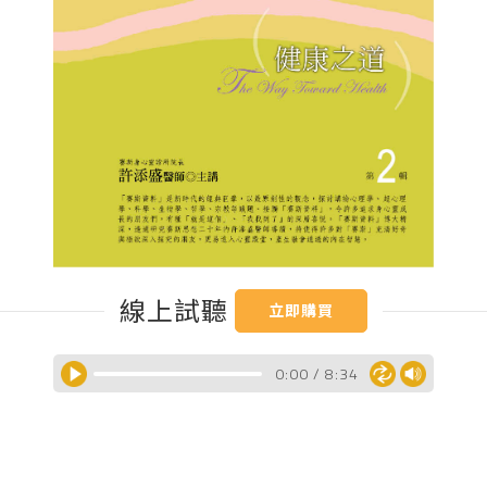
線上試聽
立即購買
0:00
/
8:34