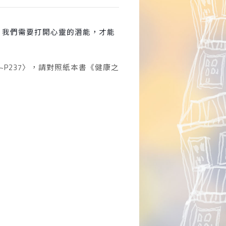
，我們需要打開心靈的潛能，才能
1~P237
〉，請對照紙本書《健康之