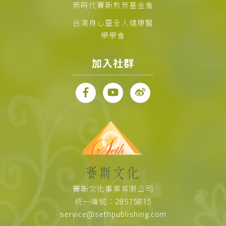
新時代賽斯教育基金會
台灣身心靈全人健康醫
學學會
加入社群
賽斯文化事業有限公司
統一編號：28575815
service@sethpublishing.com