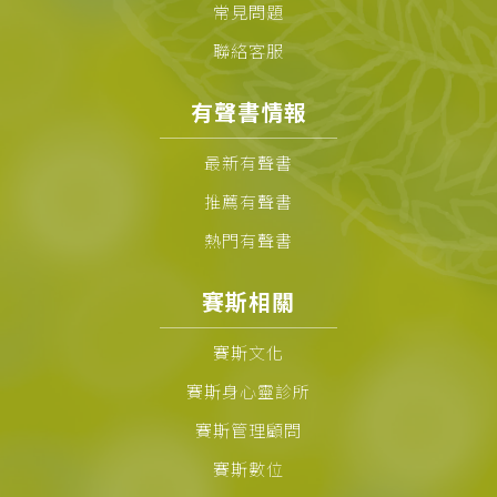
常見問題
聯絡客服
有聲書情報
最新有聲書
推薦有聲書
熱門有聲書
賽斯相關
賽斯文化
賽斯身心靈診所
賽斯管理顧問
賽斯數位