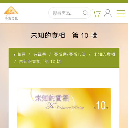
首頁
未知的實相 第 10 輯
最新消息
首頁
有聲書
賽斯書/賽斯心法
未知的實相
實體出版品
未知的實相 第 10 輯
訂閱制有聲書
影音書
關於我們
聯絡客服