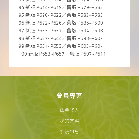
94 新版 P614~P619／舊版 P579~P583
95 新版 P620~P622／舊版 P583~P585
96 新版 P622~P626／舊版 P586~P590
97 新版 P633~P637／舊版 P594~P598
98 新版 P637~P644／舊版 P598~P602
99 新版 P651~P653／舊版 P605~P607
100 新版 P653~P657／舊版 P607~P611
會員專區
個資修改
我的方案
系統訊息