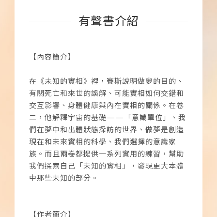
有聲書介紹
【內容簡介】
在《未知的實相》裡，賽斯說明做夢的目的、
有關死亡和來世的誤解、可能實相如何交錯和
交互影響、身體健康與內在實相的關係。在卷
二，他解釋宇宙的基礎——「意識單位」、我
們在夢中和出體狀態探訪的世界、做夢是創造
現在和未來實相的科學、我們選擇的意識家
族。而且兩卷都提供一系列實用的練習，幫助
我們探索自己「未知的實相」，發現更大本體
中那些未知的部分。
【作者簡介】