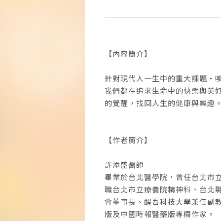
【內容簡介】
針對現代人一生中的重大課題‧
我們都在追求生命中的快樂與美
的覺醒，找回人生的健康與樂趣
【作者簡介】
許添盛醫師
畢業於台北醫學院，曾任台北市
職台北市立療養院精神科、台北
會董事長、醒吾科技大學兼任副
版及中國時報醫藥版專欄作家。