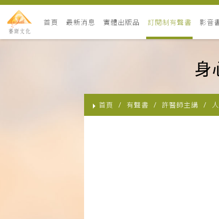
首頁
最新消息
實體出版品
訂閱制有聲書
影音
身
首頁
有聲書
許醫師主講
人