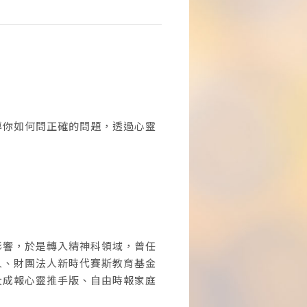
導你如何問正確的問題，透過心靈
影響，於是轉入精神科領域，曾任
人、財團法人新時代賽斯教育基金
大成報心靈推手版、自由時報家庭