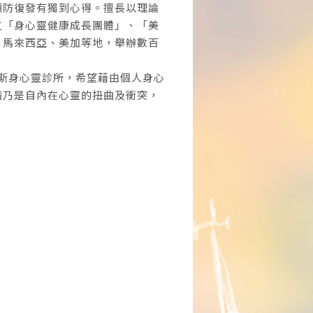
預防復發有獨到心得。擅長以理論
立「身心靈健康成長團體」、「美
、馬來西亞、美加等地，舉辦數百
賽斯身心靈診所，希望藉由個人身心
病乃是自內在心靈的扭曲及衝突，