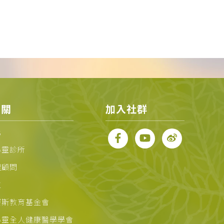
相關
加入社群
化
心靈診所
理顧問
位
賽斯教育基金會
心靈全人健康醫學學會