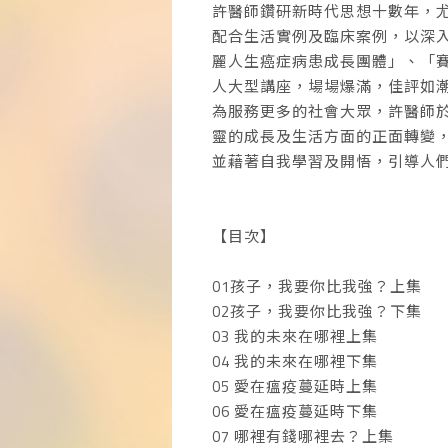
許醫師鑽研新時代思想十數年，
配合生活實例及臨床案例，以深
麗人生癌症病患成長團體」、「
人大型講座，場場爆滿，佳評如
為服務更多的社會大眾，許醫師於
靈的成長及生活方面的正面轉變
並藉著自我學習及開悟，引導人
【目次】
01孩子，我要你比我強？上集
02孩子，我要你比我強？下集
03 我的未來在哪裡上集
04 我的未來在哪裡下集
05 愛在瘟疫蔓延時上集
06 愛在瘟疫蔓延時下集
07 哪裡有錢哪裡去？上集