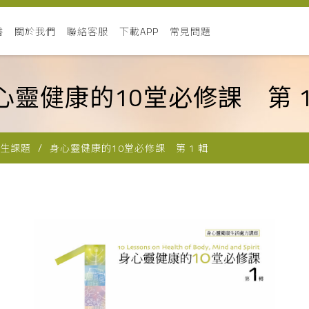
書
關於我們
聯絡客服
下載APP
常見問題
心靈健康的10堂必修課 第 1
生課題
身心靈健康的10堂必修課 第 1 輯