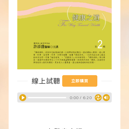
下載APP
常見問題
線上試聽
立即購買
0:00
/
6:20