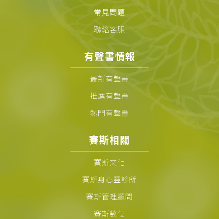
常見問題
聯絡客服
有聲書情報
最新有聲書
推薦有聲書
熱門有聲書
賽斯相關
賽斯文化
賽斯身心靈診所
賽斯管理顧問
賽斯數位