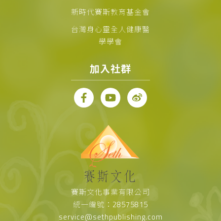
新時代賽斯教育基金會
台灣身心靈全人健康醫
學學會
加入社群
賽斯文化事業有限公司
統一編號：28575815
service@sethpublishing.com