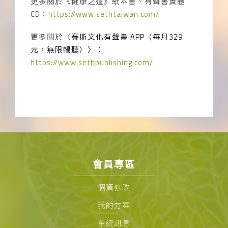
更多關於《健康之道》紙本書、有聲書實體
CD
：
https://www.sethtaiwan.com/
更多關於〈
賽斯文化有聲書
APP
（每月
329
元，無限暢聽）〉：
https://www.sethpublishing.com/
會員專區
個資修改
我的方案
系統訊息