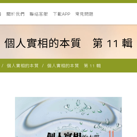
書
關於我們
聯絡客服
下載APP
常見問題
個人實相的本質 第 11 輯
個人實相的本質
個人實相的本質 第 11 輯