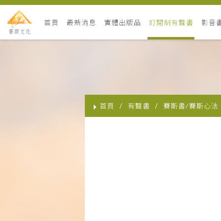
首頁
最新消息
實體出版品
訂閱制有聲書
影音
首頁
有聲書
賽斯書/賽斯心法