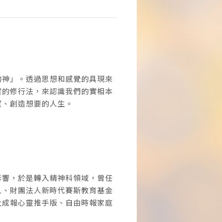
的神」。透過思想和感覺的具現來
實的修行法，來認識我們的實相本
望、創造想要的人生。
影響，於是轉入精神科領域，曾任
人、財團法人新時代賽斯教育基金
大成報心靈推手版、自由時報家庭