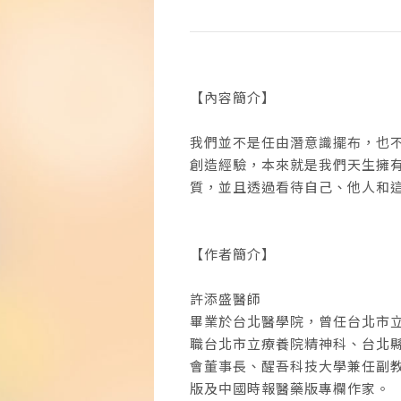
【內容簡介】
我們並不是任由潛意識擺布，也
創造經驗，本來就是我們天生擁
質，並且透過看待自己、他人和
【作者簡介】
許添盛醫師
畢業於台北醫學院，曾任台北市
職台北市立療養院精神科、台北
會董事長、醒吾科技大學兼任副
版及中國時報醫藥版專欄作家。