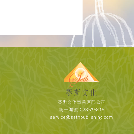
賽斯文化事業有限公司
統一編號：28575815
service@sethpublishing.com