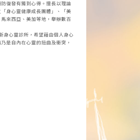
預防復發有獨到心得。擅長以理論
立「身心靈健康成長團體」、「美
、馬來西亞、美加等地，舉辦數百
賽斯身心靈診所，希望藉由個人身心
病乃是自內在心靈的扭曲及衝突，