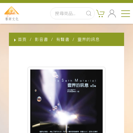
首頁
首頁
影音書
有聲書
靈界的訊息
最新消息
實體出版品
訂閱制有聲書
影音書
關於我們
聯絡客服