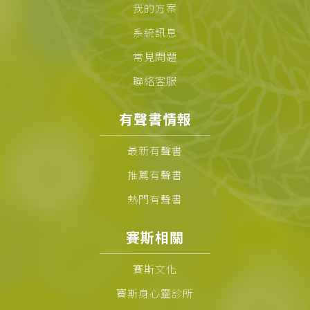
我的方案
系統訊息
常見問題
聯絡客服
有聲書情報
最新有聲書
推薦有聲書
熱門有聲書
賽斯相關
賽斯文化
賽斯身心靈診所