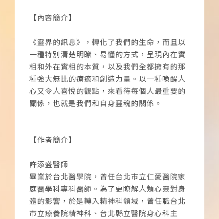
【內容簡介】
《靈界的訊息》，轉化了我們的生命，而且以
一種特別清楚明瞭、易懂的方式，呈現內在實
相和外在實相的本質，以及我們全都擁有的那
種強大無比的療癒和創造力量。以一種喚醒人
心又令人喜悅的觀點，來看待每個人最重要的
關係，也就是我們和自身靈魂的關係。
【作者簡介】
許添盛醫師
畢業於台北醫學院，曾任台北市立仁愛醫院家
庭醫學科專科醫師。為了更瞭解人類心靈對身
體的影響，於是轉入精神科領域，曾任職台北
市立療養院精神科、台北縣立醫院身心科主