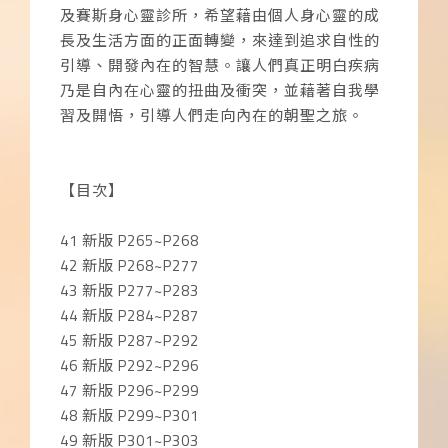
及賽斯身心靈診所，希望藉由個人身心靈的成
長及生活方面的正面轉變，來達到追求自性的
引導、開發內在的智慧。讓人們真正明白疾病
乃是自內在心靈的扭曲及衝突，並藉著自我學
習及開悟，引導人們走向內在的朝聖之旅。
【目次】
41 新版 P265~P268
42 新版 P268~P277
43 新版 P277~P283
44 新版 P284~P287
45 新版 P287~P292
46 新版 P292~P296
47 新版 P296~P299
48 新版 P299~P301
49 新版 P301~P303