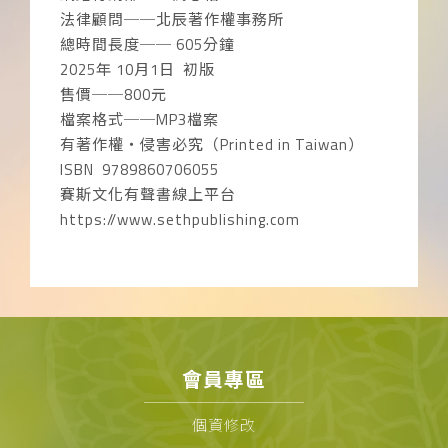
法律顧問──北辰著作權事務所
總時間長度── 605分鐘
2025年 10月1日 初版
售價──800元
檔案格式──MP3檔案
有著作權‧侵害必究（Printed in Taiwan）
ISBN 9789860706055
賽斯文化有聲書線上平台
https://www.sethpublishing.com
會員專區
個資修改