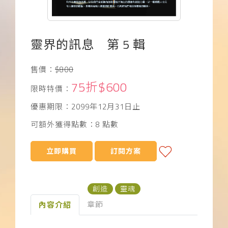
下載APP
常見問題
靈界的訊息 第 5 輯
售價：
$800
75折$600
限時特價：
優惠期限：2099年12月31日止
可額外獲得點數：8 點數
立即購買
訂閱方案
創造
靈魂
章節
內容介紹