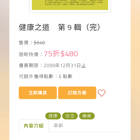
下載APP
常見問題
健康之道 第 9 輯（完）
售價：
$640
75折$480
限時特價：
優惠期限：2099年12月31日止
可額外獲得點數：6 點數
立即購買
訂閱方案
健康
信念
療癒
章節
內容介紹