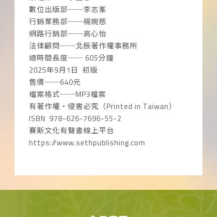
數位出版部──李志峯
行銷業務部──楊婉慈
網路行銷部──高心怡
法律顧問──北辰著作權事務所
總時間長度── 605分鐘
2025年9月1日 初版
售價──640元
檔案格式──MP3檔案
有著作權‧侵害必究（Printed in Taiwan）
ISBN 978-626-7696-55-2
賽斯文化有聲書線上平台
https://www.sethpublishing.com