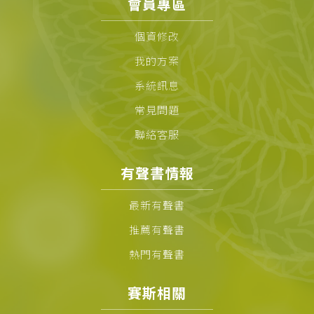
會員專區
個資修改
我的方案
系統訊息
常見問題
聯絡客服
有聲書情報
最新有聲書
推薦有聲書
熱門有聲書
賽斯相關