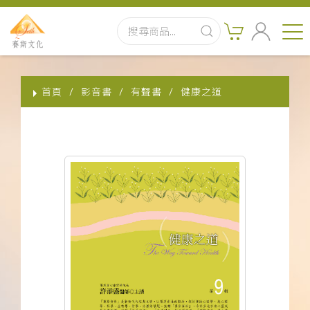
首頁
首頁
影音書
有聲書
健康之道
最新消息
實體出版品
訂閱制有聲書
影音書
關於我們
聯絡客服