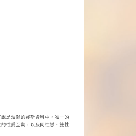
可說是浩瀚的賽斯資料中，唯一的
性的性愛互動，以及同性戀、雙性