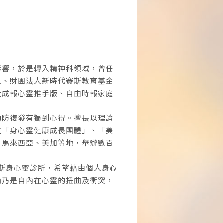
影響，於是轉入精神科領域，曾任
人、財團法人新時代賽斯教育基金
大成報心靈推手版、自由時報家庭
預防復發有獨到心得。擅長以理論
立「身心靈健康成長團體」、「美
、馬來西亞、美加等地，舉辦數百
賽斯身心靈診所，希望藉由個人身心
病乃是自內在心靈的扭曲及衝突，