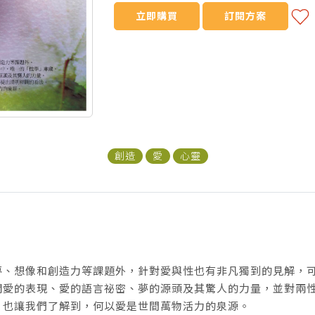
立即購買
訂閱方案
創造
愛
心靈
夢、想像和創造力等課題外，針對愛與性也有非凡獨到的見解，
關愛的表現、愛的語言祕密、夢的源頭及其驚人的力量，並對兩
；也讓我們了解到，何以愛是世間萬物活力的泉源。