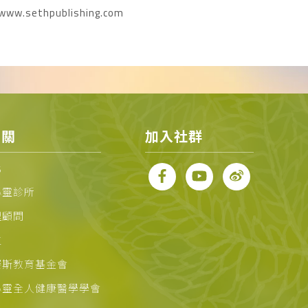
sethpublishing.com
相關
加入社群
化
心靈診所
理顧問
位
賽斯教育基金會
心靈全人健康醫學學會