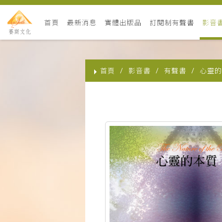
首頁
最新消息
實體出版品
訂閱制有聲書
影音
首頁
影音書
有聲書
心靈的