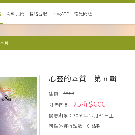
書
關於我們
聯絡客服
下載APP
常見問題
本質
心靈的本質 第 8 輯
售價：
$800
75折$600
限時特價：
優惠期限：2099年12月31日止
可額外獲得點數：8 點數