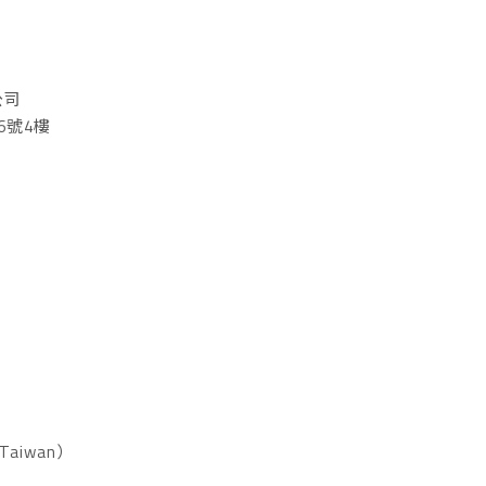
公司
6號4樓
Taiwan）