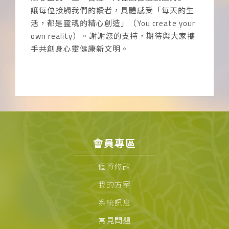
讓每位接觸我們的讀者，具體感受「每天的生
活，都是靈魂的精心創造」（You create your
own reality）。謝謝您的支持，期待與大家攜
手共創身心靈健康新文明。
會員專區
個資修改
我的方案
系統訊息
常見問題