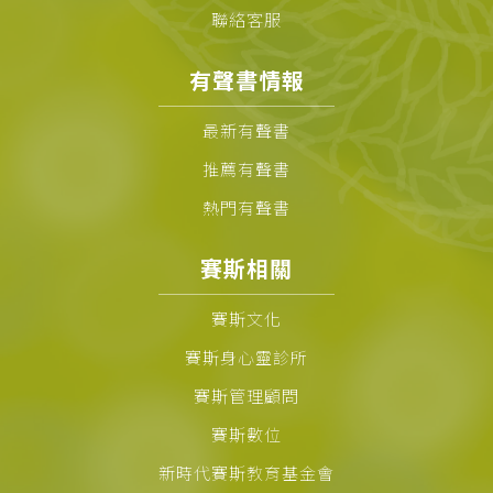
聯絡客服
有聲書情報
最新有聲書
推薦有聲書
熱門有聲書
賽斯相關
賽斯文化
賽斯身心靈診所
賽斯管理顧問
賽斯數位
新時代賽斯教育基金會