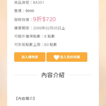
商品貨號：BA301
售價：
$800
9折$720
限時特價：
優惠期限：2099年02月05日止
可額外獲得點數：8 點數
可折抵點數上限：80 點數
加入購物車
加入我的收藏
內容介紹
【內容簡介】