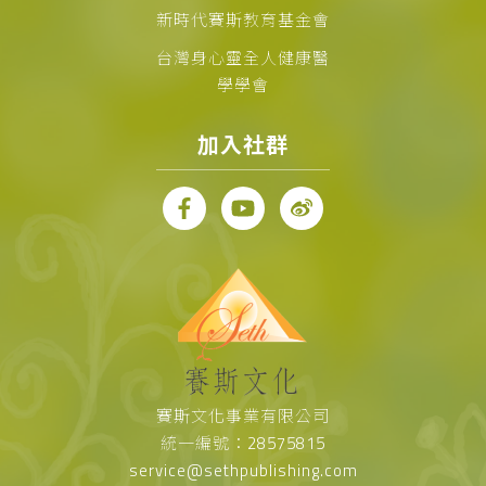
新時代賽斯教育基金會
台灣身心靈全人健康醫
學學會
加入社群
賽斯文化事業有限公司
統一編號：28575815
service@sethpublishing.com