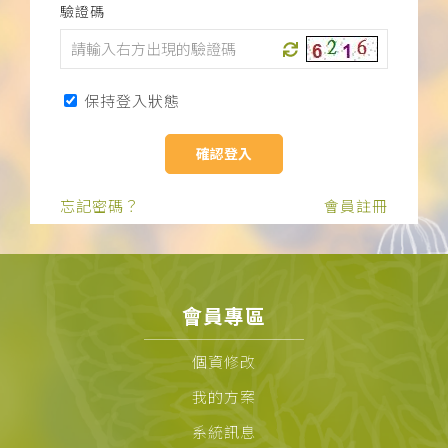
驗證碼
下載APP
常見問題
保持登入狀態
忘記密碼？
會員註冊
會員專區
個資修改
我的方案
系統訊息