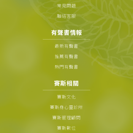
常見問題
聯絡客服
有聲書情報
最新有聲書
推薦有聲書
熱門有聲書
賽斯相關
賽斯文化
賽斯身心靈診所
賽斯管理顧問
賽斯數位