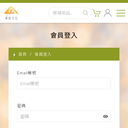
首頁
會員登入
最新消息
首頁
會員登入
實體出版品
Email帳號
訂閱制有聲書
影音書
關於我們
密碼
聯絡客服