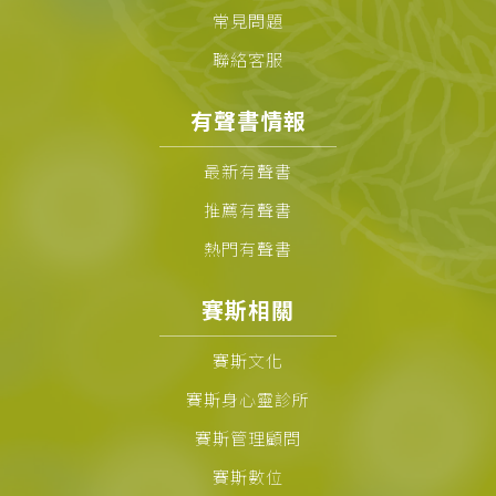
常見問題
聯絡客服
有聲書情報
最新有聲書
推薦有聲書
熱門有聲書
賽斯相關
賽斯文化
賽斯身心靈診所
賽斯管理顧問
賽斯數位