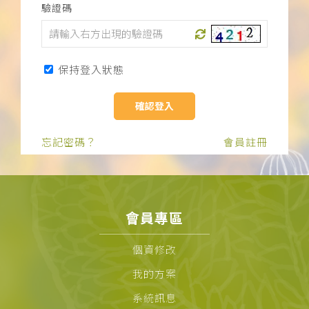
驗證碼
下載APP
常見問題
保持登入狀態
忘記密碼？
會員註冊
會員專區
個資修改
我的方案
系統訊息