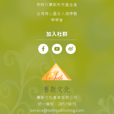
新時代賽斯教育基金會
台灣身心靈全人健康醫
學學會
加入社群
賽斯文化事業有限公司
統一編號：28575815
service@sethpublishing.com