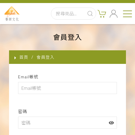
首頁
會員登入
最新消息
首頁
會員登入
實體出版品
Email帳號
訂閱制有聲書
影音書
關於我們
密碼
聯絡客服